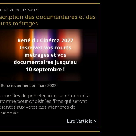
juillet 2026 - 13:50:15
scription des documentaires et des
urts métrages
 René reviennent en mars 2027.
s comités de présélections se réuniront à
automne pour choisir les films qui seront
ésentés aux votes des membres de
Académie
Lire l'article >