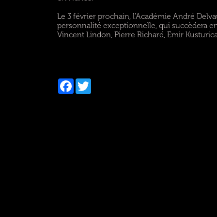
Le 3 février prochain, l'Académie André Delva
personnalité exceptionnelle, qui succèdera e
Vincent Lindon, Pierre Richard, Emir Kusturic
Facebook
Twitter