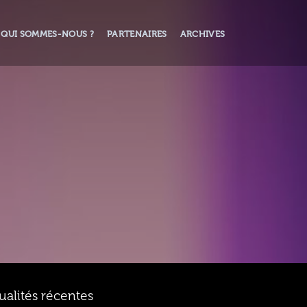
QUI SOMMES-NOUS ?
PARTENAIRES
ARCHIVES
ualités récentes