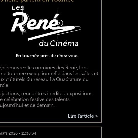
e)découvrez les nominés des René, lors
une tournée exceptionnelle dans les salles et
eux culturels du réseau La Quadrature du
rcle.
ojections, rencontres inédites, expositions:
e célébration festive des talents
aujourd’hui et de demain.
Lire l'article >
mars 2026 - 11:38:34