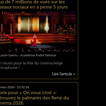
us de 7 millions de vues sur les
seaux sociaux en à peine 5 jours
 Laure Geerts - Académie André Delvaux
ri réussi pour la fête du cinéma belge
ancophone !
Lire l'article >
mars 2026 - 23:32:34
prix pour « On vous croit »:
trouvez le palmarès des René du
inéma 2026