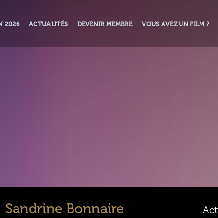
N 2026
ACTUALITÉS
DEVENIR MEMBRE
VOUS AVEZ UN FILM ?
: Sandrine Bonnaire
Act