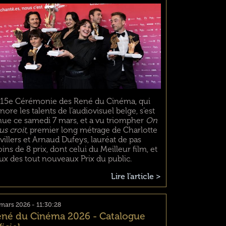
 15e Cérémonie des René du Cinéma, qui
nore les talents de l’audiovisuel belge, s’est
nue ce samedi 7 mars, et a vu triompher
On
us croit
, premier long métrage de Charlotte
villers et Arnaud Dufeys, lauréat de pas
ins de 8 prix, dont celui du Meilleur film, et
ux des tout nouveaux Prix du public.
Lire l'article >
mars 2026 - 11:30:28
né du Cinéma 2026 - Catalogue