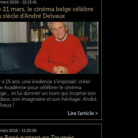
mars 2026 - 12:13:41
 21 mars, le cinéma belge célèbre
 siècle d'André Delvaux
 y a 16 ans, une évidence s’imposait: créer
e Académie pour célébrer le cinéma
lge… et lui donner un nom qui incarne son
dace, son imaginaire et son héritage: André
lvaux !
Lire l'article >
mars 2026 - 11:29:56
s René partent en Tournée