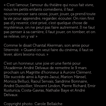
« C’est l’amour, l’amour du théâtre qui nous fait vivre,
nous les petits enfants comédiens, il faut
recommencer sans cesse, jouer, jouer, ça prend toute
la vie pour apprendre, regarder, écouter. On n’en finit
pas d’y revenir, c’est privé, c’est quelque chose de
mystérieux, on ne peut pas faire autrement. Il ne faut
pas penser à sa carrière, il faut jouer, on tomber, et on
se relève, on y va! »
Comme le disait Chantal Akerman, son amie pour
l’éternité: « Quand on veut faire du cinéma, il faut se
lever, alors levons-nous. »
C’est un honneur, une joie et une fierté pour
l’Académie André Delvaux de remettre le 9 mars
prochain un Magritte d’honneur à Aurore Clément.
Elle succède ainsi à Agnès Jaoui, Marion Hänsel,
Monica Belluci, Raoul Servais, Sandrine Bonnaire,
André Dussollier, Vincent Lindon, Pierre Richard, Emir
Kusturica, Costa-Gavras, Nathalie Baye et André
Delvaux.
Copyright photo: Carole Bellaïche