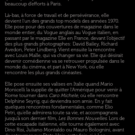
beaucoup d’efforts à Paris.
Là-bas, à force de travail et de persévérance, elle
devient l’un des grands top models des années 1970.
Elle pose pour des couvertures de magazine dans le
monde entier, du Vogue anglais au Vogue italien, en
passant par le magazine Elle en France, devant l’objectif
des plus grands photographes: David Bailey, Richard
Avedon, Peter Lindberg. Vient ensuite la rencontre
avec Louis Malle, qui va changer sa vie. Elle qui désirait
devenir comédienne va se retrouver propulsée dans le
monde du cinéma, et part à New York, où elle
rencontre les plus grands cinéastes.
Elle pose ensuite ses valises en Italie quand Mario
Monicelli la supplie de quitter l’Amérique pour venir à
Rome tourner dans
Caro Michele
, où elle rencontre
Delphine Seyrig, qui deviendra son amie. En y fait
quelques rencontres fondamentales, comme Elio
Petri, qu’elle admirera toute sa vie, et accompagnera
jusqu’à son dernier film,
Les Bonnes Nouvelles
. Lors de
cette escapade italienne, elle tourne également avec
Dino Risi, Juliano Montaldo ou Mauro Bolognini, avant