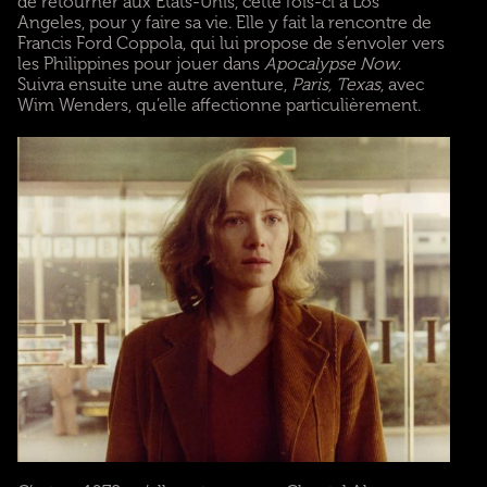
de retourner aux Etats-Unis, cette fois-ci à Los
Angeles, pour y faire sa vie. Elle y fait la rencontre de
Francis Ford Coppola, qui lui propose de s’envoler vers
les Philippines pour jouer dans
Apocalypse Now
.
Suivra ensuite une autre aventure,
Paris, Texas
, avec
Wim Wenders, qu’elle affectionne particulièrement.