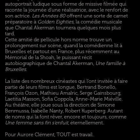
autoportrait ludique sous forme de missive filmée qui
raconte la journée d’une réalisatrice, avec le renfort de
son actrice.
Les Années 80
offrent une sorte de carnet
préparatoire à
Golden Eighties
, la comédie musicale
que Chantal Akerman tournera quelques mois plus
tard.
Cette amitié de pellicule hors norme trouve un
prolongement sur scène, quand la comédienne lit à
Bruxelles et partout en France, plus récemment au
Mémorial de la Shoah, le puissant récit
autobiographique de Chantal Akerman,
Une famille à
Bruxelles
.
La liste des nombreux cinéastes qui l’ont invitée à faire
partie de leurs films est longue, Bertrand Bonello,
François Ozon, Mathieu Amalric, Serge Gainsbourg,
Laetitia Masson, Sofia Coppola, Anne-Marie Miéville.
Au théâtre, elle joue sous la direction de Simone
Benmussa, Isabelle Nanty, Robert Kuperberg. Autant
de noms qui la font rêver, encore et toujours, comme
Une femme sans fin s’enfuit
, éternellement.
Pour Aurore Clément, TOUT est travail.