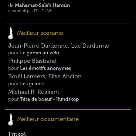
de
Mahamat-Saleh Haroun
coproduit par PILI FILMS
Meilleur scénario
Jean-Pierre Dardenne, Luc Dardenne
pour
Le gamin au vélo
Philippe Blasband
pour
Les émotifs anonymes
Bouli Lanners, Elise Ancion
pour
Les géants
Michael R. Roskam
pour
Tête de boeuf - Rundskop
Meilleur documentaire
Fritkot