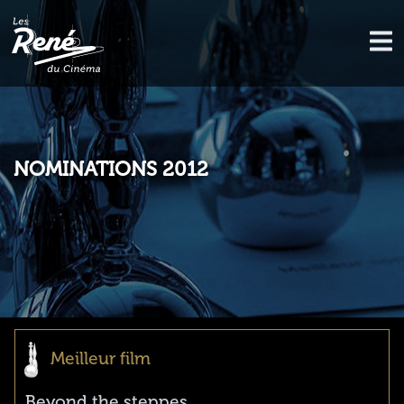
NOMINATIONS 2012
Meilleur film
Beyond the steppes