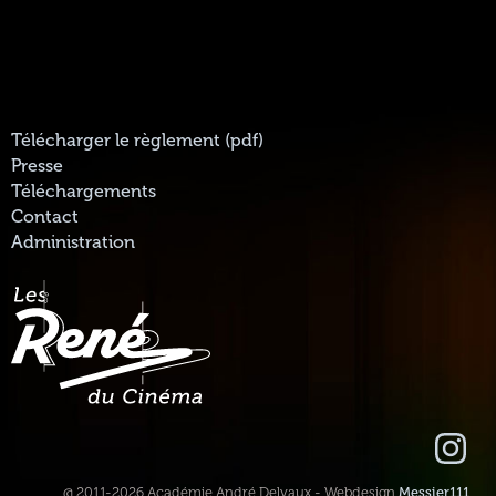
Télécharger le règlement (pdf)
Presse
Téléchargements
Contact
Administration
@ 2011-2026 Académie André Delvaux - Webdesign
Messier111