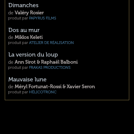
Dimanches
de
Valéry Rosier
produit par
PAPYRUS FILMS
Dos au mur
de
Miklos Keleti
produit par
ATELIER DE RÉALISATION
La version du loup
de
Ann Sirot & Raphaël Balboni
produit par
FRAKAS PRODUCTIONS
Mauvaise lune
de
Méryl Fortunat-Rossi & Xavier Seron
produit par
HÉLICOTRONC