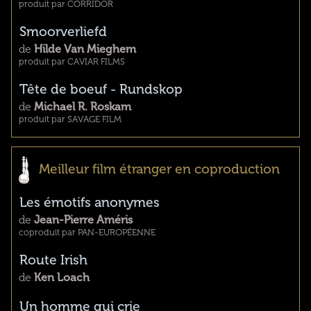
produit par CORRIDOR
Smoorverliefd
de
Hilde Van Mieghem
produit par CAVIAR FILMS
Tête de boeuf - Rundskop
de
Michael R. Roskam
produit par SAVAGE FILM
Meilleur film étranger en coproduction
Les émotifs anonymes
de
Jean-Pierre Améris
coproduit par PAN-EUROPÉENNE
Route Irish
de
Ken Loach
Un homme qui crie