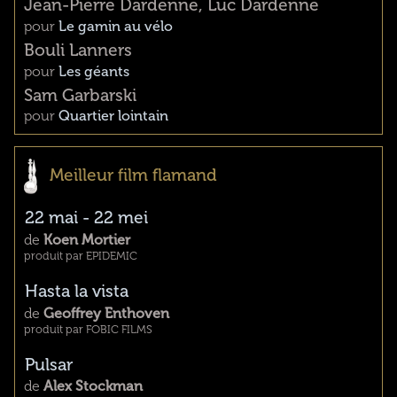
Jean-Pierre Dardenne, Luc Dardenne
pour
Le gamin au vélo
Bouli Lanners
pour
Les géants
Sam Garbarski
pour
Quartier lointain
Meilleur film flamand
22 mai - 22 mei
de
Koen Mortier
produit par EPIDEMIC
Hasta la vista
de
Geoffrey Enthoven
produit par FOBIC FILMS
Pulsar
de
Alex Stockman