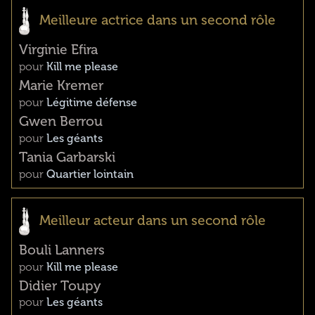
Meilleure actrice dans un second rôle
Virginie Efira
pour
Kill me please
Marie Kremer
pour
Légitime défense
Gwen Berrou
pour
Les géants
Tania Garbarski
pour
Quartier lointain
Meilleur acteur dans un second rôle
Bouli Lanners
pour
Kill me please
Didier Toupy
pour
Les géants