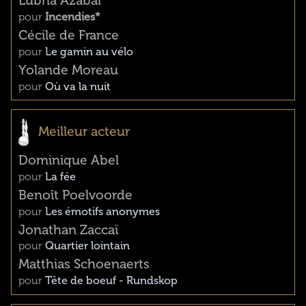
Lubna Azabal
pour
Incendies*
Cécile de France
pour
Le gamin au vélo
Yolande Moreau
pour
Où va la nuit
Meilleur acteur
Dominique Abel
pour
La fée
Benoît Poelvoorde
pour
Les émotifs anonymes
Jonathan Zaccaï
pour
Quartier lointain
Matthias Schoenaerts
pour
Tête de boeuf - Rundskop