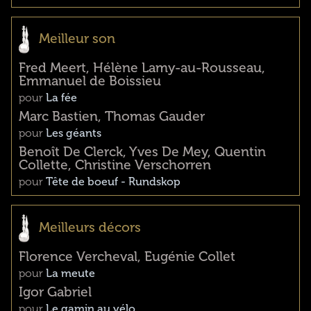
Meilleur son
Fred Meert, Hélène Lamy-au-Rousseau,
Emmanuel de Boissieu
pour
La fée
Marc Bastien, Thomas Gauder
pour
Les géants
Benoît De Clerck, Yves De Mey, Quentin
Collette, Christine Verschorren
pour
Tête de boeuf - Rundskop
Meilleurs décors
Florence Vercheval, Eugénie Collet
pour
La meute
Igor Gabriel
pour
Le gamin au vélo