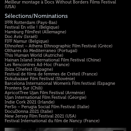
Meilleur montage à Docs Without Borders Films Festival
(USA)
Sélections/Nominations
IFFR Rotterdam (Pays-Bas)
Festival En ville ! (Belgique)
Hamburg FilmFest (Allemagne)
Doc Aviv (Israël)
FIFF Namur (Belgique)
Ethnofest – Athens Ethnographic Film Festival (Grèce)
Olthares do Mediterraneo (Portugal)
This Human World (Autriche)
Hainan Island International Film Festival (Chine)
Les Rencontres Ad-Hoc (France)
Ibiza CInefest (Espagne)
Festival de films de femmes de Créteil (France)
Dokubazaar Film Festival (Slovénie)
Barcelona International Women’s Film festival (Espagne
Frontera Sur (Chili)
ApricotTree Ujan Film Festival (Arménie)
Ujan International Film Festival (Géorgie)
Indie Cork 2021 (Irlande)
PerSo – Perugia Social Film Festival (Italie)
DocuDonna 2021 (Italie)
New Jersey Film Festival 2021 (USA)
Festival International du film de Nancy (France)