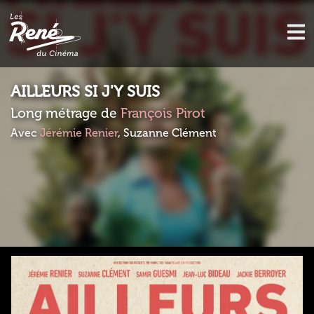
AILLEURS SI J'Y SUIS
Long métrage de
François Pirot
Avec
Jérémie Renier
, Suzanne Clément