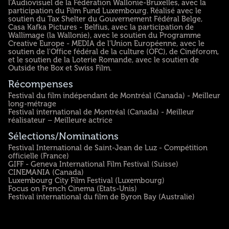
l'Audiovisuel de la Fédération Wallonie-Bruxelles, avec la
participation du Film Fund Luxembourg. Réalisé avec le
soutien du Tax Shelter du Gouvernement Fédéral Belge,
Casa Kafka Pictures - Belfius, avec la participation de
Wallimage (la Wallonie), avec le soutien du Programme
Creative Europe - MEDIA de l'Union Européenne, avec le
soutien de l'Office fédéral de la culture (OFC), de Cinéforom,
et le soutien de la Loterie Romande, avec le soutien de
Outside the Box et Swiss Film.
Récompenses
Festival du film indépendant de Montréal (Canada) - Meilleur
long-métrage
Festival international de Montréal (Canada) - Meilleur
réalisateur – Meilleure actrice
Sélections/Nominations
Festival International de Saint-Jean de Luz - Compétition
officielle (France)
GIFF - Geneva International Film Festival (Suisse)
CINEMANIA (Canada)
Luxembourg City Film Festival (Luxembourg)
Focus on French Cinema (Etats-Unis)
Festival international du film de Byron Bay (Australie)