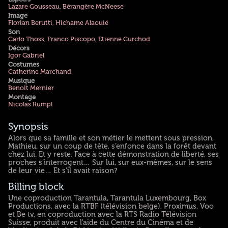
Lazare Gousseau
,
Bérangère McNeese
Image
Florian Berutti
,
Hichame Alaouié
Son
Carlo Thoss
,
Franco Piscopo
,
Etienne Curchod
Décors
Igor Gabriel
Costumes
Catherine Marchand
Musique
Benoît Mernier
Montage
Nicolas Rumpl
Synopsis
Alors que sa famille et son métier le mettent sous pression,
Mathieu, sur un coup de tête, s’enfonce dans la forêt devant
chez lui. Et y reste. Face à cette démonstration de liberté, ses
proches s’interrogent… Sur lui, sur eux-mêmes, sur le sens
de leur vie… Et s’il avait raison?
Billing block
Une coproduction Tarantula, Tarantula Luxembourg, Box
Productions, avec la RTBF (télévision belge), Proximus, Voo
et Be tv, en coproduction avec la RTS Radio Télévision
Suisse, produit avec l'aide du Centre du Cinéma et de