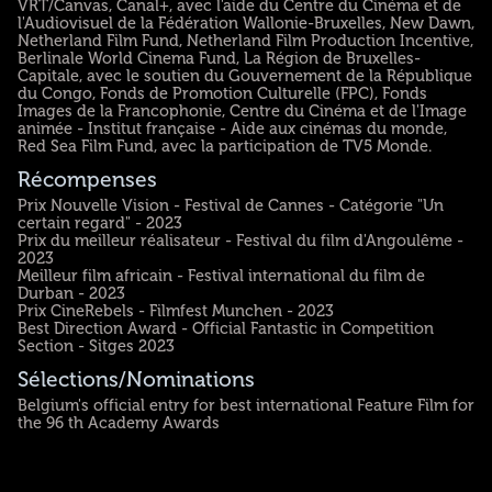
VRT/Canvas, Canal+, avec l'aide du Centre du Cinéma et de
l'Audiovisuel de la Fédération Wallonie-Bruxelles, New Dawn,
Netherland Film Fund, Netherland Film Production Incentive,
Berlinale World Cinema Fund, La Région de Bruxelles-
Capitale, avec le soutien du Gouvernement de la République
du Congo, Fonds de Promotion Culturelle (FPC), Fonds
Images de la Francophonie, Centre du Cinéma et de l'Image
animée - Institut française - Aide aux cinémas du monde,
Red Sea Film Fund, avec la participation de TV5 Monde.
Récompenses
Prix Nouvelle Vision - Festival de Cannes - Catégorie "Un
certain regard" - 2023
Prix du meilleur réalisateur - Festival du film d'Angoulême -
2023
Meilleur film africain - Festival international du film de
Durban - 2023
Prix CineRebels - Filmfest Munchen - 2023
Best Direction Award - Official Fantastic in Competition
Section - Sitges 2023
Sélections/Nominations
Belgium's official entry for best international Feature Film for
the 96 th Academy Awards