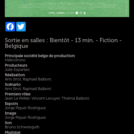
Facebook
Twitter
Sortie en salles : Bientôt - 13 min. - Fiction -
Belgique
Principale société belge de production
Hélicotronc
Producteurs
Julie Esparbes
Réalisation
Ann Sirot, Raphaël Balboni
Scénario
Ann Sirot, Raphaël Balboni
Premiers rôles
Jean Le Peltier, Vincent Lecuyer, Thelma Balboni
Espoirs
Jorge Piquer Rodriguez
Image
Jorge Piquer Rodriguez
Son
Bruno Schweisguth
Musique