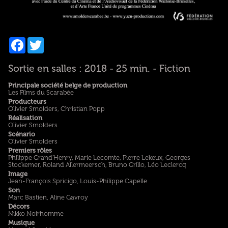
Facebook
Twitter
Sortie en salles : 2018 - 25 min. - Fiction
Principale société belge de production
Les Films du Scarabée
Producteurs
Olivier Smolders, Christian Popp
Réalisation
Olivier Smolders
Scénario
Olivier Smolders
Premiers rôles
Philippe Grand'Henry, Marie Lecomte, Pierre Lekeux, Georges
Stockemer, Roland Allermeersch, Bruno Grillo, Léo Leclercq
Image
Jean-François Spricigo, Louis-Philippe Capelle
Son
Marc Bastien, Aline Gavroy
Décors
Nikko Noirhomme
Musique