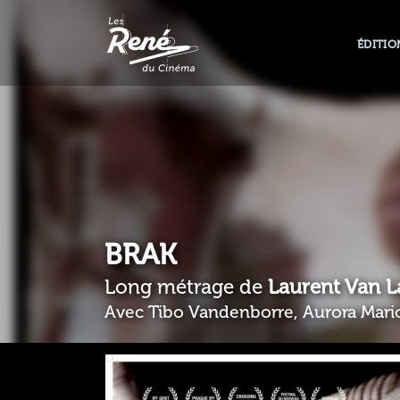
ÉDITIO
BRAK
Long métrage de
Laurent Van L
Avec Tibo Vandenborre, Aurora Mari