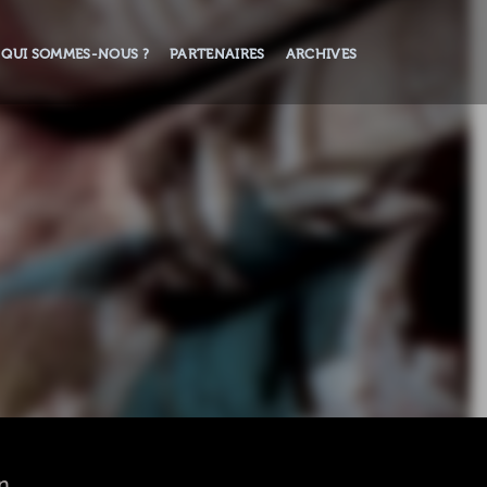
QUI SOMMES-NOUS ?
PARTENAIRES
ARCHIVES
n.