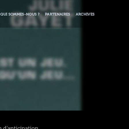
QUI SOMMES-NOUS ?
PARTENAIRES
ARCHIVES
lm d’anticipation