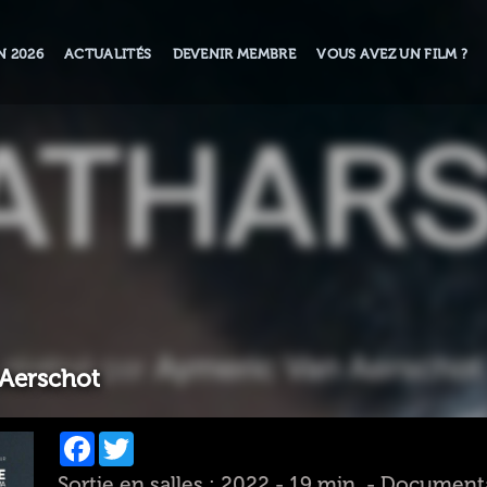
N 2026
ACTUALITÉS
DEVENIR MEMBRE
VOUS AVEZ UN FILM ?
Aerschot
Facebook
Twitter
Sortie en salles : 2022 - 19 min. - Document