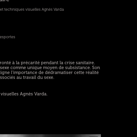
et techniques visuelles Agnès Varda
Desportes
onté à la précarité pendant la crise sanitaire.
 du sexe comme unique moyen de subsistance. Son
ligne l’importance de dédramatiser cette réalité
ssociés au travail du sexe.
 visuelles Agnès Varda.