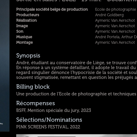
Principale société belge de production
Ecole de photographie 
Producteurs
André Goldberg
Réalisation
Aymeric Van Aerschot
Image
Aymeric Van Aerschot
Son
Aymeric Van Aerschot
Musique
André Portela, Arthur 
Montage
Aymeric Van Aerschot
Synopsis
André, étudiant au conservatoire de Liège, se trouve confr
En réponse à un système défaillant, il adopte le travail
regard singulier dénonce l’hypocrisie de la société et sou
souvent stigmatisée, remettant en question les préjugés a
Billing block
Une production de l'Ecole de photographie et techniques
Récompenses
BSFF, Mention spéciale du jury, 2023
Sélections/Nominations
PINK SCREENS FESTIVAL, 2022