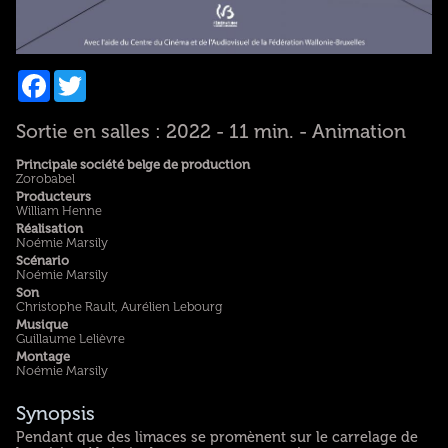
Facebook
Twitter
Sortie en salles : 2022 - 11 min. - Animation
Principale société belge de production
Zorobabel
Producteurs
William Henne
Réalisation
Noémie Marsily
Scénario
Noémie Marsily
Son
Christophe Rault, Aurélien Lebourg
Musique
Guillaume Lelièvre
Montage
Noémie Marsily
Synopsis
Pendant que des limaces se promènent sur le carrelage de