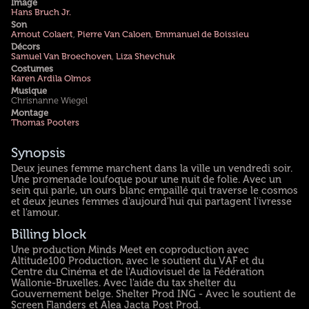
Image
Hans Bruch Jr.
Son
Arnout Colaert
,
Pierre Van Caloen
,
Emmanuel de Boissieu
Décors
Samuel Van Broechoven
,
Liza Shevchuk
Costumes
Karen Ardila Olmos
Musique
Chrisnanne Wiegel
Montage
Thomas Pooters
Synopsis
Deux jeunes femme marchent dans la ville un vendredi soir.
Une promenade loufoque pour une nuit de folie. Avec un
sein qui parle, un ours blanc empaillé qui traverse le cosmos
et deux jeunes femmes d'aujourd'hui qui partagent l'ivresse
et l'amour.
Billing block
Une production Minds Meet en coproduction avec
Altitude100 Production, avec le soutient du VAF et du
Centre du Cinéma et de l'Audiovisuel de la Fédération
Wallonie-Bruxelles. Avec l'aide du tax shelter du
Gouvernement belge. Shelter Prod ING - Avec le soutient de
Screen Flanders et Alea Jacta Post Prod.