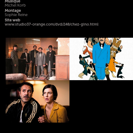
Musique
Michel Korb
Montage
Sophie Reine
Site web
www.studio37-orange.com/dvd/248/chez-gino.html