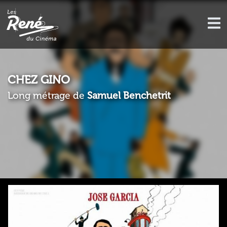
CHEZ GINO
Long métrage de
Samuel Benchetrit