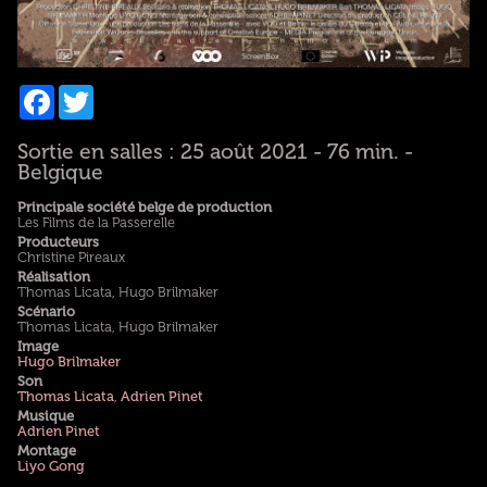
Facebook
Twitter
Sortie en salles : 25 août 2021 - 76 min. -
Belgique
Principale société belge de production
Les Films de la Passerelle
Producteurs
Christine Pireaux
Réalisation
Thomas Licata, Hugo Brilmaker
Scénario
Thomas Licata, Hugo Brilmaker
Image
Hugo Brilmaker
Son
Thomas Licata
,
Adrien Pinet
Musique
Adrien Pinet
Montage
Liyo Gong