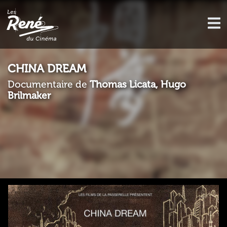
CHINA DREAM
Documentaire de
Thomas Licata, Hugo
Brilmaker