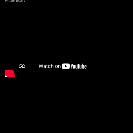
Millenium