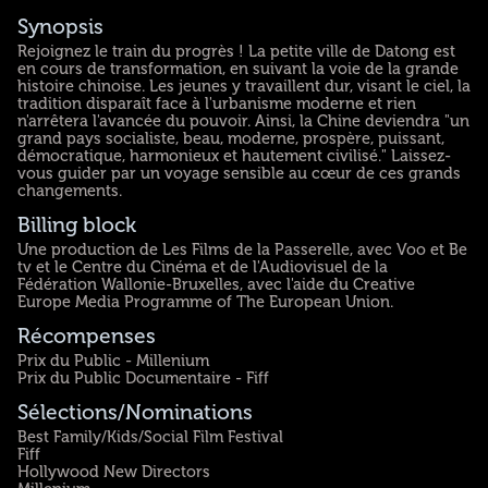
Synopsis
Rejoignez le train du progrès ! La petite ville de Datong est
en cours de transformation, en suivant la voie de la grande
histoire chinoise. Les jeunes y travaillent dur, visant le ciel, la
tradition disparaît face à l'urbanisme moderne et rien
n'arrêtera l'avancée du pouvoir. Ainsi, la Chine deviendra "un
grand pays socialiste, beau, moderne, prospère, puissant,
démocratique, harmonieux et hautement civilisé." Laissez-
vous guider par un voyage sensible au cœur de ces grands
changements.
Billing block
Une production de Les Films de la Passerelle, avec Voo et Be
tv et le Centre du Cinéma et de l'Audiovisuel de la
Fédération Wallonie-Bruxelles, avec l'aide du Creative
Europe Media Programme of The European Union.
Récompenses
Prix du Public - Millenium
Prix du Public Documentaire - Fiff
Sélections/Nominations
Best Family/Kids/Social Film Festival
Fiff
Hollywood New Directors