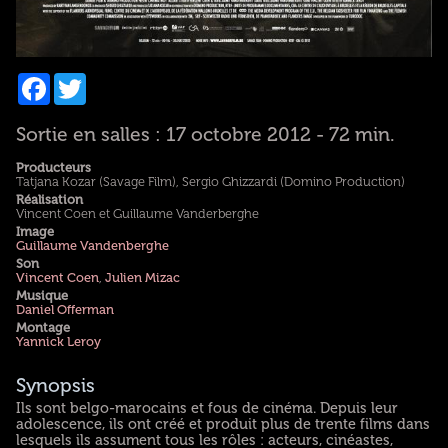
Facebook
Twitter
Sortie en salles : 17 octobre 2012 - 72 min.
Producteurs
Tatjana Kozar (Savage Film), Sergio Ghizzardi (Domino Production)
Réalisation
Vincent Coen et Guillaume Vanderberghe
Image
Guillaume Vandenberghe
Son
Vincent Coen
,
Julien Mizac
Musique
Daniel Offerman
Montage
Yannick Leroy
Synopsis
Ils sont belgo-marocains et fous de cinéma. Depuis leur
adolescence, ils ont créé et produit plus de trente films dans
lesquels ils assument tous les rôles : acteurs, cinéastes,