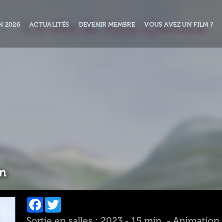
N 2026
ACTUALITÉS
DEVENIR MEMBRE
VOUS AVEZ UN FILM ?
in
Facebook
Twitter
Sortie en salles : 2023 - 15 min. - Animation