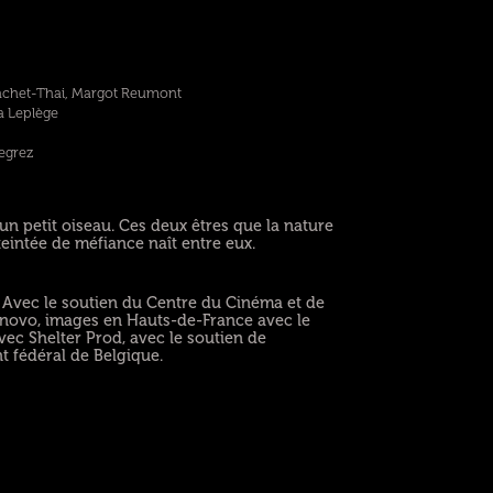
achet-Thai, Margot Reumont
a Leplège
Degrez
 un petit oiseau. Ces deux êtres que la nature
teintée de méfiance naît entre eux.
. Avec le soutien du Centre du Cinéma et de
tanovo, images en Hauts-de-France avec le
ec Shelter Prod, avec le soutien de
t fédéral de Belgique.