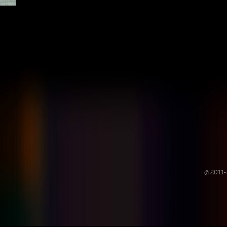
@ 2011