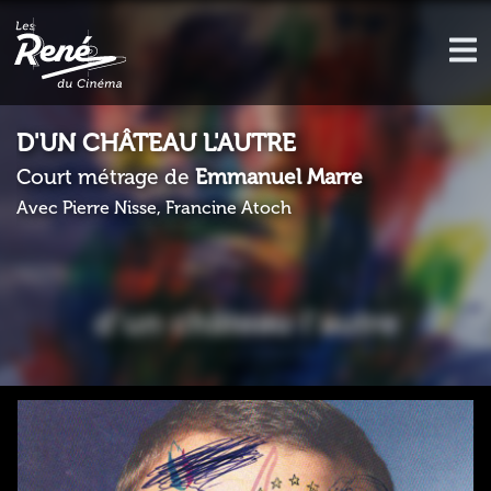
D'UN CHÂTEAU L'AUTRE
Court métrage de
Emmanuel Marre
Avec Pierre Nisse, Francine Atoch