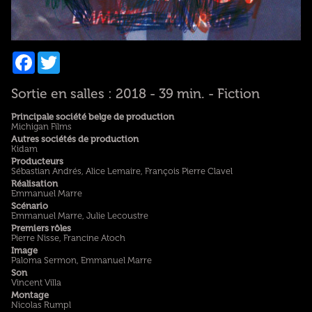
Facebook
Twitter
Sortie en salles : 2018 - 39 min. - Fiction
Principale société belge de production
Michigan Films
Autres sociétés de production
Kidam
Producteurs
Sébastian Andrés, Alice Lemaire, François Pierre Clavel
Réalisation
Emmanuel Marre
Scénario
Emmanuel Marre, Julie Lecoustre
Premiers rôles
Pierre Nisse, Francine Atoch
Image
Paloma Sermon, Emmanuel Marre
Son
Vincent Villa
Montage
Nicolas Rumpl