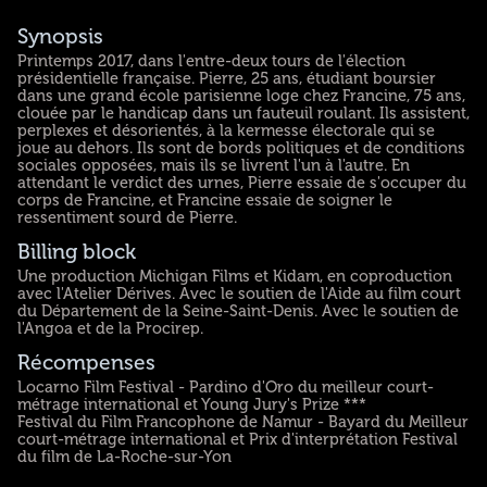
Synopsis
Printemps 2017, dans l'entre-deux tours de l'élection
présidentielle française. Pierre, 25 ans, étudiant boursier
dans une grand école parisienne loge chez Francine, 75 ans,
clouée par le handicap dans un fauteuil roulant. Ils assistent,
perplexes et désorientés, à la kermesse électorale qui se
joue au dehors. Ils sont de bords politiques et de conditions
sociales opposées, mais ils se livrent l'un à l'autre. En
attendant le verdict des urnes, Pierre essaie de s'occuper du
corps de Francine, et Francine essaie de soigner le
ressentiment sourd de Pierre.
Billing block
Une production Michigan Films et Kidam, en coproduction
avec l'Atelier Dérives. Avec le soutien de l'Aide au film court
du Département de la Seine-Saint-Denis. Avec le soutien de
l'Angoa et de la Procirep.
Récompenses
Locarno Film Festival - Pardino d'Oro du meilleur court-
métrage international et Young Jury's Prize ***
Festival du Film Francophone de Namur - Bayard du Meilleur
court-métrage international et Prix d'interprétation Festival
du film de La-Roche-sur-Yon