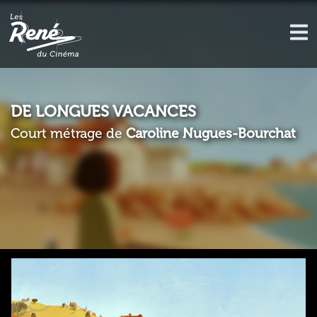
DE LONGUES VACANCES
Court métrage de
Caroline Nugues-Bourchat