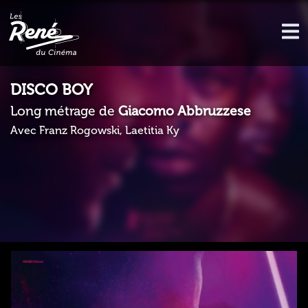
DISCO BOY
Long métrage de
Giacomo Abbruzzese
Avec Franz Rogowski, Laetitia Ky