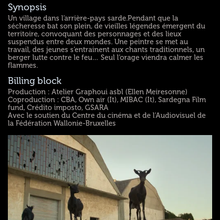
Synopsis
Un village dans l’arrière-pays sarde.Pendant que la
sécheresse bat son plein, de vieilles légendes émergent du
territoire, convoquant des personnages et des lieux
suspendus entre deux mondes. Une peintre se met au
travail, des jeunes s’entrainent aux chants traditionnels, un
berger lutte contre le feu… Seul l’orage viendra calmer les
flammes.
Billing block
Production : Atelier Graphoui asbl (Ellen Meiresonne)
Coproduction : CBA, Own air (It), MIBAC (It), Sardegna Film
fund, Crédito imposto, GSARA
Avec le soutien du Centre du cinéma et de l’Audiovisuel de
la Fédération Wallonie-Bruxelles