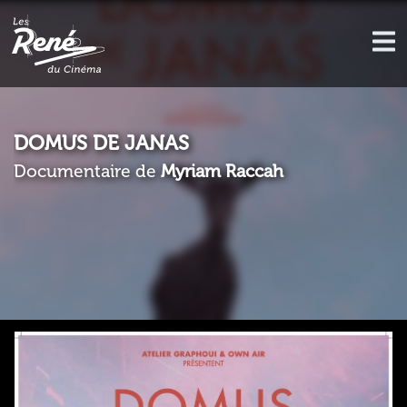
DOMUS DE JANAS
Documentaire de
Myriam Raccah