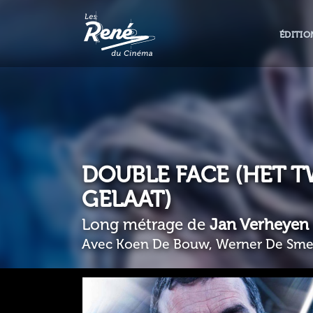
ÉDITIO
DOUBLE FACE (HET 
GELAAT)
Long métrage de
Jan Verheyen
Avec Koen De Bouw, Werner De Smed