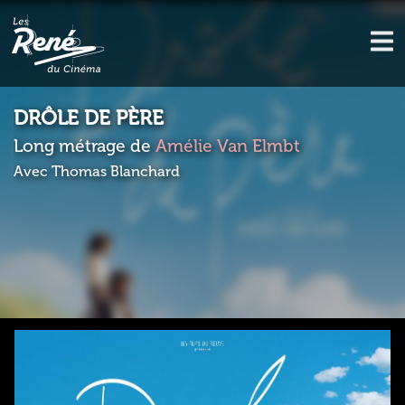
DRÔLE DE PÈRE
Long métrage de
Amélie Van Elmbt
Avec Thomas Blanchard