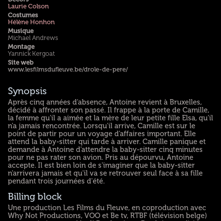
Laurie Colson
Costumes
Hélène Honhon
Musique
Michael Andrews
Montage
Yannick Kergoat
Site web
www.lesfilmsdufleuve.be/drole-de-pere/
Synopsis
Après cinq années d'absence, Antoine revient à Bruxelles,
décidé à affronter son passé. Il frappe à la porte de Camille,
la femme qu'il a aimée et la mère de leur petite fille Elsa, qu'il
n'a jamais rencontrée. Lorsqu'il arrive, Camille est sur le
point de partir pour un voyage d'affaires important. Elle
attend la baby-sitter qui tarde à arriver. Camille panique et
demande à Antoine d'attendre la baby-sitter cinq minutes
pour ne pas rater son avion. Pris au dépourvu, Antoine
accepte. Il est bien loin de s'imaginer que la baby-sitter
n'arrivera jamais et qu'il va se retrouver seul face à sa fille
pendant trois journées d'été.
Billing block
Une production Les Films du Fleuve, en coproduction avec
Why Not Productions, VOO et Be tv, RTBF (télévision belge)