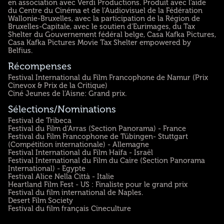
en association avec Verdi Productions. Produit avec l'aide
du Centre du Cinéma et de l'Audiovisuel de la Fédération
Wallonie-Bruxelles, avec la participation de la Région de
Bruxelles-Capitale, avec le soutien d'Eurimages, du Tax
Shelter du Gouvernement fédéral belge, Casa Kafka Pictures,
Casa Kafka Pictures Movie Tax Shelter empowered by
Belfius.
Récompenses
Festival International du Film Francophone de Namur (Prix
Cinevox & Prix de la Critique)
Ciné Jeunes de l'Aisne: Grand prix.
Sélections/Nominations
Festival de Tribeca
Festival du Film d'Arras (Section Panorama) - France
Festival du Film Francophone de Tübingen- Stuttgart
(Compétition internationale) - Allemagne
Festival International du Film Haïfa - Israël
Festival International du Film du Caire (Section Panorama
International) - Egypte
Festival Alice Nella Città - Italie
Heartland Film Fest - US : Finaliste pour le grand prix
Festival du film international de Naples.
Desert Film Society
Festival du film français Cineculture