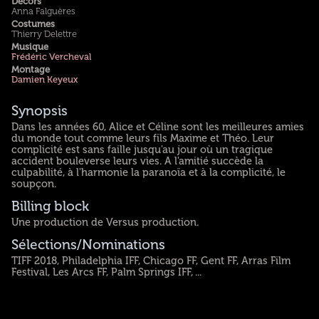
Décors
Anna Falguères
Costumes
Thierry Delettre
Musique
Frédéric Vercheval
Montage
Damien Keyeux
Synopsis
Dans les années 60, Alice et Céline sont les meilleures amies
du monde tout comme leurs fils Maxime et Théo. Leur
complicité est sans faille jusqu'au jour où un tragique
accident bouleverse leurs vies. A l'amitié succède la
culpabilité, à l'harmonie la paranoïa et à la complicité, le
soupçon.
Billing block
Une production de Versus production.
Sélections/Nominations
TIFF 2018, Philadelphia IFF, Chicago FF, Gent FF, Arras Film
Festival, Les Arcs FF, Palm Springs IFF, ...