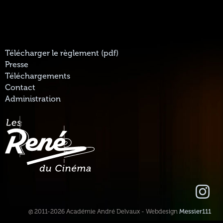
Télécharger le règlement (pdf)
Presse
Téléchargements
Contact
Administration
@ 2011-2026 Académie André Delvaux - Webdesign
Messier111