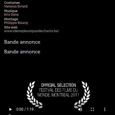
Costumes
Vanessa Evrard
Musique
Kris Dane
Montage
Philippe Boucq
Site web
www.ellenepleurepasellechante.be/
Bande annonce
Bande annonce