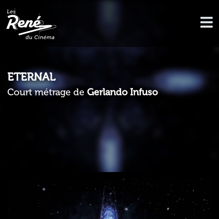
ETERNAL
Court métrage de
Gerlando Infuso