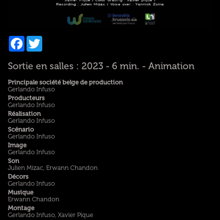
Facebook
Twitter
Sortie en salles : 2023 - 6 min. - Animation
Principale société belge de production
Gerlando Infuso
Producteurs
Gerlando Infuso
Réalisation
Gerlando Infuso
Scénario
Gerlando Infuso
Image
Gerlando Infuso
Son
Julien Mizac, Erwann Chandon
Décors
Gerlando Infuso
Musique
Erwann Chandon
Montage
Gerlando Infuso, Xavier Pique