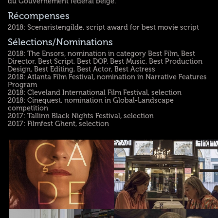
du Gouvernement fédéral belge.
Récompenses
2018: Scenaristengilde, script award for best movie script
Sélections/Nominations
2018: The Ensors, nomination in category Best Film, Best
Director, Best Script, Best DOP, Best Music, Best Production
Design, Best Editing, Best Actor, Best Actress
2018: Atlanta Film Festival, nomination in Narrative Features
Program
2018: Cleveland International Film Festival, selection
2018: Cinequest, nomination in Global-Landscape
competition
2017: Tallinn Black Nights Festival, selection
2017: Filmfest Ghent, selection