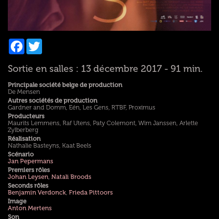
Facebook
Twitter
Sortie en salles : 13 décembre 2017 - 91 min.
Principale société belge de production
De Mensen
Autres sociétés de production
Gardner and Domm, Eén, Les Gens, RTBF, Proximus
Producteurs
Maurits Lemmens, Raf Utens, Paty Colemont, Wim Janssen, Arlette
Zylberberg
Réalisation
Nathalie Basteyns, Kaat Beels
Scénario
Jan Pepermans
Premiers rôles
Johan Leysen
,
Natali Broods
Seconds rôles
Benjamin Verdonck
,
Frieda Pittoors
Image
Anton Mertens
Son