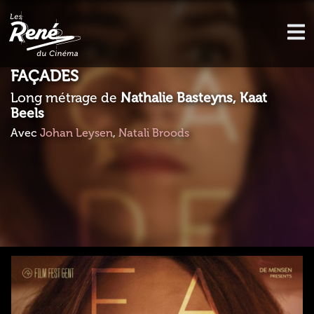
FAÇADES
Long métrage de
Nathalie Basteyns, Kaat
Beels
Avec
Johan Leysen
,
Natali Broods