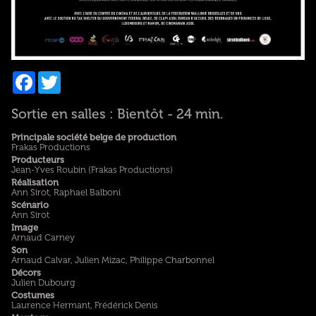
Facebook
Twitter
Sortie en salles : Bientôt - 24 min.
Principale société belge de production
Frakas Productions
Producteurs
Jean-Yves Roubin (Frakas Productions)
Réalisation
Ann Sirot, Raphael Balboni
Scénario
Ann Sirot
Image
Arnaud Carney
Son
Arnaud Calvar, Julien Mizac, Philippe Charbonnel
Décors
Julien Dubourg
Costumes
Laurence Hermant, Frédérick Denis