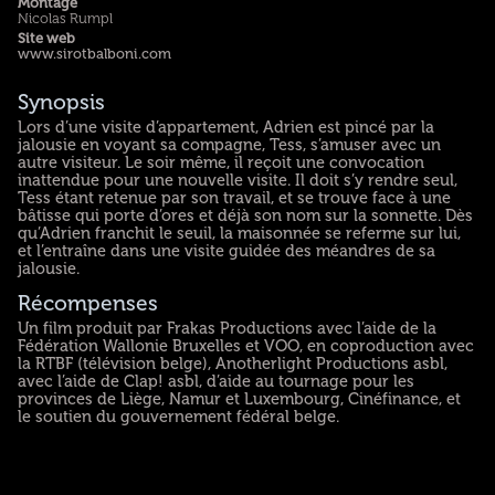
Montage
Nicolas Rumpl
Site web
www.sirotbalboni.com
Synopsis
Lors d’une visite d’appartement, Adrien est pincé par la
jalousie en voyant sa compagne, Tess, s’amuser avec un
autre visiteur. Le soir même, il reçoit une convocation
inattendue pour une nouvelle visite. Il doit s’y rendre seul,
Tess étant retenue par son travail, et se trouve face à une
bâtisse qui porte d’ores et déjà son nom sur la sonnette. Dès
qu’Adrien franchit le seuil, la maisonnée se referme sur lui,
et l’entraîne dans une visite guidée des méandres de sa
jalousie.
Récompenses
Un film produit par Frakas Productions avec l’aide de la
Fédération Wallonie Bruxelles et VOO, en coproduction avec
la RTBF (télévision belge), Anotherlight Productions asbl,
avec l’aide de Clap! asbl, d’aide au tournage pour les
provinces de Liège, Namur et Luxembourg, Cinéfinance, et
le soutien du gouvernement fédéral belge.