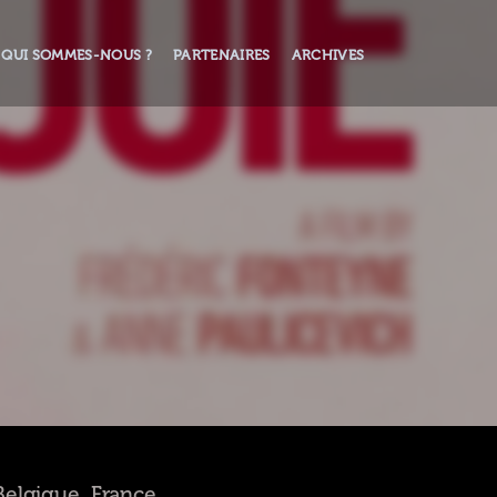
QUI SOMMES-NOUS ?
PARTENAIRES
ARCHIVES
 Belgique, France