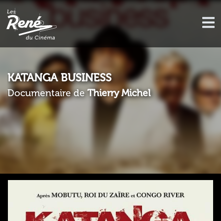
KATANGA BUSINESS
Documentaire de
Thierry Michel