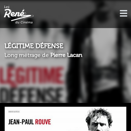
LÉGITIME DÉFENSE
Long métrage de
Pierre Lacan