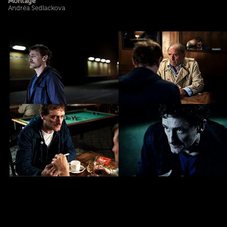
Montage
Andréa Sedlackova