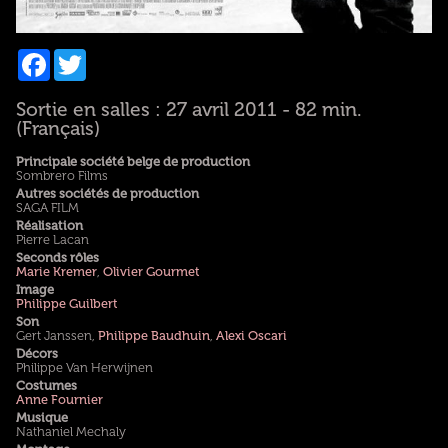
Facebook
Twitter
Sortie en salles : 27 avril 2011 - 82 min.
(Français)
Principale société belge de production
Sombrero Films
Autres sociétés de production
SAGA FILM
Réalisation
Pierre Lacan
Seconds rôles
Marie Kremer
,
Olivier Gourmet
Image
Philippe Guilbert
Son
Gert Janssen,
Philippe Baudhuin
,
Alexi Oscari
Décors
Philippe Van Herwijnen
Costumes
Anne Fournier
Musique
Nathaniel Mechaly