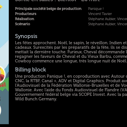
Principale société belge de production
Panique !
Producteurs
Vincent Tavier
Réalisation
Stéphane Aubier, Vince
Scénario
Stéphane Aubier, Vince
Synopsis
Les fêtes approchent. Noël, le sapin, le réveillon. Indien
cadeaux. Surexcités par les préparatifs de la fête, ils se d
mettait la dernière touche. Furieux, Cheval décommande
regagner les faveurs de Cheval et du Vieux Barbu, comme
Cowboy commence une longue, très longue nuit de Noël
Billing block
Une production Panique !, en coproduction avec Autour de
CNC, la RTBF, Canal +, ADV et Digital Graphics. Produit a
l’Audiovisuel de la Fédération Wallonie-Bruxelles et de Vo
Wallonie. Avec l’aide du Fonds Audiovisuel de Flandre (VA
Gouvernement fédéral belge via SCOPE Invest. Avec la pa
Wild Bunch Germany.