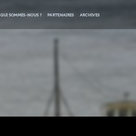
QUI SOMMES-NOUS ?
PARTENAIRES
ARCHIVES