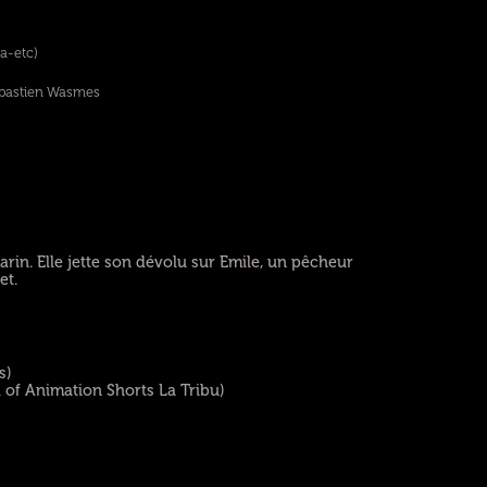
a-etc)
bastien Wasmes
marin. Elle jette son dévolu sur Emile, un pêcheur
et.
s)
l of Animation Shorts La Tribu)