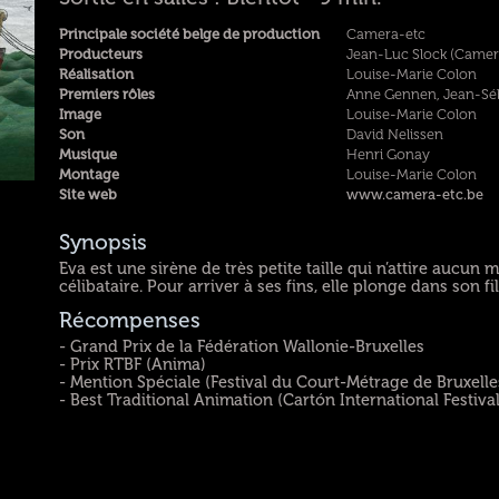
Principale société belge de production
Camera-etc
Producteurs
Jean-Luc Slock (Camer
Réalisation
Louise-Marie Colon
Premiers rôles
Anne Gennen, Jean-Sé
Image
Louise-Marie Colon
Son
David Nelissen
Musique
Henri Gonay
Montage
Louise-Marie Colon
Site web
www.camera-etc.be
Synopsis
Eva est une sirène de très petite taille qui n’attire aucun 
célibataire. Pour arriver à ses fins, elle plonge dans son fil
Récompenses
- Grand Prix de la Fédération Wallonie-Bruxelles
- Prix RTBF (Anima)
- Mention Spéciale (Festival du Court-Métrage de Bruxelle
- Best Traditional Animation (Cartón International Festiva