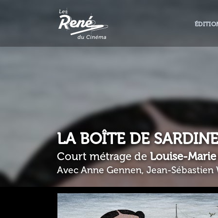
ÉDITIO
LA BOÎTE DE SARDIN
Court métrage de
Louise-Marie
Avec Anne Gennen, Jean-Sébastien