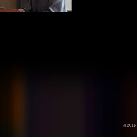
@ 2011