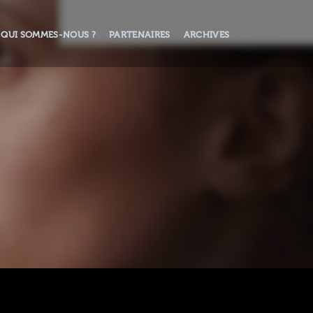
QUI SOMMES-NOUS ?
PARTENAIRES
ARCHIVES