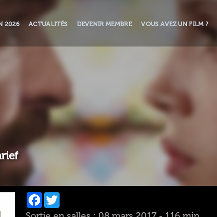
N 2026
ACTUALITÉS
DEVENIR MEMBRE
VOUS AVEZ UN FILM ?
rief
Facebook
Twitter
Sortie en salles : 08 mars 2017 - 116 min.