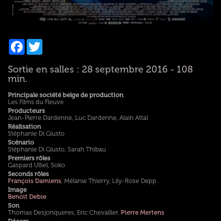
Facebook
Twitter
Sortie en salles : 28 septembre 2016 - 108
min.
Principale société belge de production
Les Films du Fleuve
Producteurs
Jean-Pierre Dardenne, Luc Dardenne, Alain Attal
Réalisation
Stéphanie Di Giusto
Scénario
Stéphanie Di Giusto, Sarah Thibau
Premiers rôles
Gaspard Ulliel, Soko
Seconds rôles
François Damiens
, Mélanie Thierry, Lily-Rose Depp
Image
Benoit Debie
Son
Thomas Desjonqueres, Eric Chevallier,
Pierre Mertens