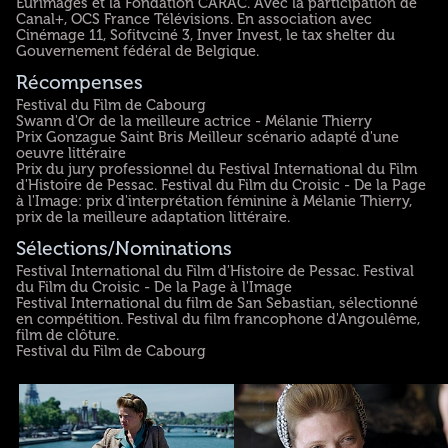
Eurimages et la Fondation CARAC. Avec la participation de
Canal+, OCS France Télévisions. En association avec
Cinémage 11, Sofitvciné 3, Inver Invest, le tax shelter du
Gouvernement fédéral de Belgique.
Récompenses
Festival du Film de Cabourg
Swann d'Or de la meilleure actrice - Mélanie Thierry
Prix Gonzague Saint Bris Meilleur scénario adapté d'une
oeuvre littéraire
Prix du jury professionnel du Festival International du Film
d'Histoire de Pessac. Festival du Film du Croisic - De la Page
à l'Image: prix d'interprétation féminine à Mélanie Thierry,
prix de la meilleure adaptation littéraire.
Sélections/Nominations
Festival International du Film d'Histoire de Pessac. Festival
du Film du Croisic - De la Page à l'Image
Festival International du film de San Sebastian, sélectionné
en compétition. Festival du film francophone d'Angoulême,
film de clôture.
Festival du Film de Cabourg