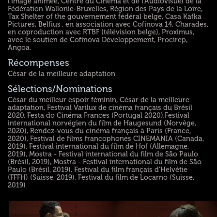
l’image animée, Centre du Cinéma et de l’Audiovisuel de la
Fédération Wallonie-Bruxelles, Région des Pays de la Loire,
Tax Shelter of the gouvernement fédéral belge, Casa Kafka
Pictures, Belfius , en association avec Cofinova 14, Charades,
en coproduction avec RTBF (télévision belge), Proximus,
avec le soutien de Cofinova Développement, Procirep,
Angoa.
Récompenses
César de la meilleure adaptation
Sélections/Nominations
César du meilleur espoir féminin, César de la meilleure
adaptation, Festival Varilux de cinéma français du Brésil
2020, Festa do Cinéma Frances (Portugal 2020),Festival
international norvégien du film de Haugesund (Norvège,
2020), Rendez-vous du cinéma français à Paris (France,
2020), Festival de films francophones CINEMANIA (Canada,
2019), Festival international du film de Hof (Allemagne,
2019), Mostra - Festival international du film de São Paulo
(Brésil, 2019), Mostra - Festival international du film de São
Paulo (Brésil, 2019), Festival du film français d'Helvétie
(FFFH) (Suisse, 2019), Festival du film de Locarno (Suisse,
2019)