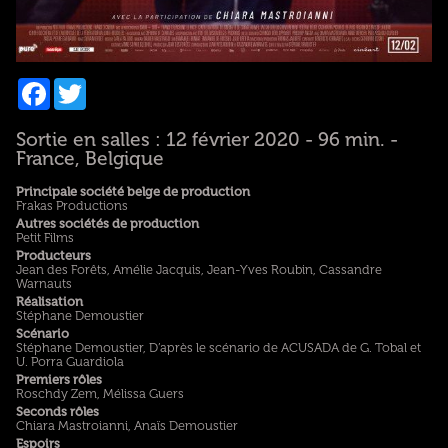
Facebook
Twitter
Sortie en salles : 12 février 2020 - 96 min. -
France, Belgique
Principale société belge de production
Frakas Productions
Autres sociétés de production
Petit Films
Producteurs
Jean des Forêts, Amélie Jacquis, Jean-Yves Roubin, Cassandre
Warnauts
Réalisation
Stéphane Demoustier
Scénario
Stéphane Demoustier, D’après le scénario de ACUSADA de G. Tobal et
U. Porra Guardiola
Premiers rôles
Roschdy Zem, Mélissa Guers
Seconds rôles
Chiara Mastroianni, Anaïs Demoustier
Espoirs