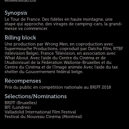
645464089180329/
Synopsis
Le Tour de France. Des fidèles en haute montagne, une
étape qui approche, des virages de camping-cars, la grand-
messe va commencer.
Billing block
Une production par Wrong Men, en coproduction avec
Supermouche Productions, coproduit par Datcha Film, RTBF
(télévision Belge), France Télévision, en association avec
What About. Avec l'aide du Centre du Cinéma er de
l'Audiovisuel de la Fédération Wallonie-Bruxelles et du
Centre du Cinéma et de l'Image animée Avec l'aide du tax
shelter du Gouvernement fédéral belge.
Récompenses
Prix du public en compétition nationale au BRIFF 2018
Sélections/Nominations
BRIFF (Bruxelles)
BFI (Londres)
Valladolid International Film Festival
Festival du Nouveau Cinéma (Montréal)