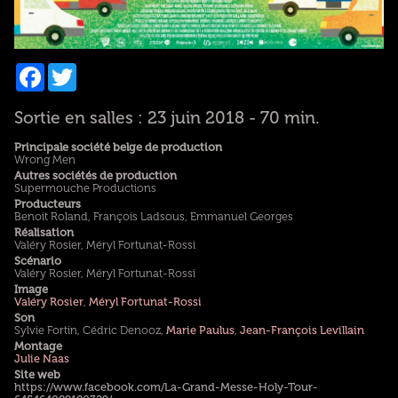
Facebook
Twitter
Sortie en salles : 23 juin 2018 - 70 min.
Principale société belge de production
Wrong Men
Autres sociétés de production
Supermouche Productions
Producteurs
Benoit Roland, François Ladsous, Emmanuel Georges
Réalisation
Valéry Rosier, Méryl Fortunat-Rossi
Scénario
Valéry Rosier, Méryl Fortunat-Rossi
Image
Valéry Rosier
,
Méryl Fortunat-Rossi
Son
Sylvie Fortin, Cédric Denooz,
Marie Paulus
,
Jean-François Levillain
Montage
Julie Naas
Site web
https://www.facebook.com/La-Grand-Messe-Holy-Tour-