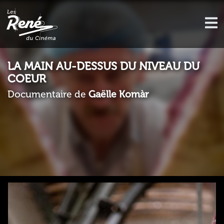
LA MAIN AU-DESSUS DU NIVEAU DU
COEUR
Documentaire de
Gaëlle Komàr