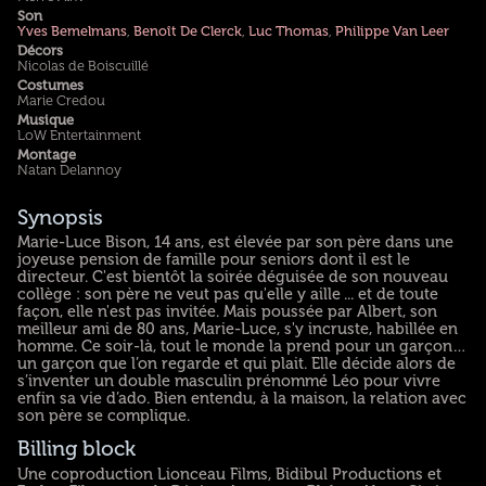
Son
Yves Bemelmans
,
Benoît De Clerck
,
Luc Thomas
,
Philippe Van Leer
Décors
Nicolas de Boiscuillé
Costumes
Marie Credou
Musique
LoW Entertainment
Montage
Natan Delannoy
Synopsis
Marie-Luce Bison, 14 ans, est élevée par son père dans une
joyeuse pension de famille pour seniors dont il est le
directeur. C'est bientôt la soirée déguisée de son nouveau
collège : son père ne veut pas qu'elle y aille ... et de toute
façon, elle n'est pas invitée. Mais poussée par Albert, son
meilleur ami de 80 ans, Marie-Luce, s'y incruste, habillée en
homme. Ce soir-là, tout le monde la prend pour un garçon…
un garçon que l’on regarde et qui plait. Elle décide alors de
s’inventer un double masculin prénommé Léo pour vivre
enfin sa vie d’ado. Bien entendu, à la maison, la relation avec
son père se complique.
Billing block
Une coproduction Lionceau Films, Bidibul Productions et