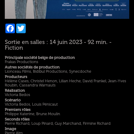
Facebook
Twitter
Sortie en salles : 14 juin 2023 - 92 min. -
Fiction
Principale société belge de production
Frakas Productions
Autres sociétés de production
Lionceau Films, Bidibul Productions, Synecdoche
Producteurs
Hélène Cases, Christel Henon, Lilian Heche, David Frankel, Jean-Yves
Roubin, Cassandra Warnauts
Réalisation
Victoria Bedos
Scénario
Victoria Bedos, Louis Pénicaut
Premiers rôles
Philippe Katerine, Brune Moulin
Seconds rôles
Pierre Richard, Loup Pinard, Guy Marchand, Firmine Richard
Image
Pierre Aïm