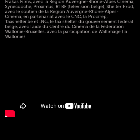
Frakas Films, avec la Région Auvergne-Rhône-Alpes Cinéma,
Synecdoche, Proximus, RTBF (télévision belge), Shelter Prod,
avec le soutien de la Région Auvergne-Rhône-Alpes-
Cinéma, en partenariat avec le CNC, la Procirep,
Taxshelter.be et ING, le tax shelter du gouvernement fédéral
belge, avec l'aide du Centre du Cinéma de la Fédération
Wallonie-Bruxelles, avec la participation de Wallimage (la
Wallonie)