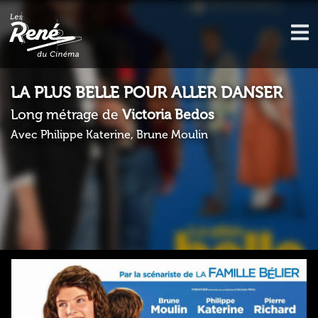
LA PLUS BELLE POUR ALLER DANSER
Long métrage de
Victoria Bedos
Avec Philippe Katerine, Brune Moulin