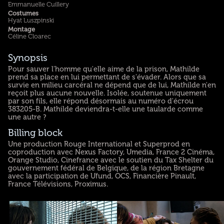
Emmanuelle Cuillery
Costumes
Hyat Luszpinski
Montage
Céline Cloarec
Synopsis
Pour sauver l'homme qu'elle aime de la prison, Mathilde
prend sa place en lui permettant de s'évader. Alors que sa
survie en milieu carcéral ne dépend que de lui, Mathilde n'en
reçoit plus aucune nouvelle. Isolée, soutenue uniquement
par son fils, elle répond désormais au numéro d'écrou
383205-B. Mathilde deviendra-t-elle une taularde comme
une autre ?
Billing block
Une production Rouge International et Superprod en
coproduction avec Nexus Factory, Umedia, France 2 Cinéma,
Orange Studio, Cinefrance avec le soutien du Tax Shelter du
gouvernement fédéral de Belgique, de la région Bretagne
avec la participation de Ufund, OCS, Financière Pinault,
France Télévisions, Proximus.