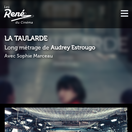
LA TAULARDE
Long métrage de
Audrey Estrougo
Avec Sophie Marceau