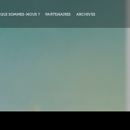
QUI SOMMES-NOUS ?
PARTENAIRES
ARCHIVES