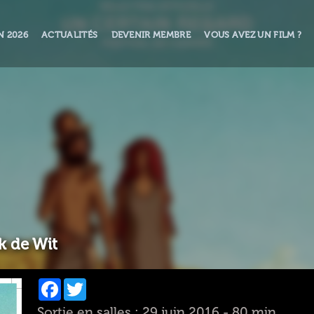
N 2026
ACTUALITÉS
DEVENIR MEMBRE
VOUS AVEZ UN FILM ?
k de Wit
Facebook
Twitter
Sortie en salles : 29 juin 2016 - 80 min.