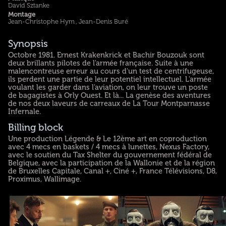
David Sztanke
Montage
Jean-Christophe Hym , Jean-Denis Buré
Synopsis
Octobre 1981. Ernest Krakenkrick et Bachir Bouzouk sont
deux brillants pilotes de l'armée française. Suite à une
malencontreuse erreur au cours d'un test de centrifugeuse,
ils perdent une partie de leur potentiel intellectuel. L'armée
voulant les garder dans l'aviation, on leur trouve un poste
de bagagistes à Orly Ouest. Et là... La genèse des aventures
de nos deux laveurs de carreaux de La Tour Montparnasse
Infernale.
Billing block
Une production Légende & Le 12ème art en coproduction
avec 4 mecs en baskets / 4 mecs à lunettes, Nexus Factory,
avec le soutien du Tax Shelter du gouvernement fédéral de
Belgique, avec la participation de la Wallonie et de la région
de Bruxelles Capitale, Canal +, Ciné +, France Télévisions, D8,
Proximus, Wallimage.