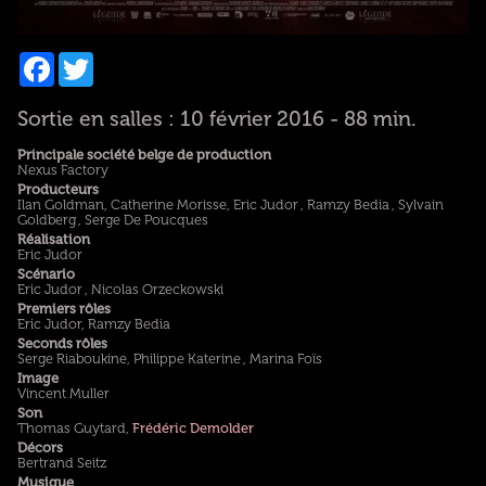
Facebook
Twitter
Sortie en salles : 10 février 2016 - 88 min.
Principale société belge de production
Nexus Factory
Producteurs
Ilan Goldman, Catherine Morisse, Eric Judor , Ramzy Bedia , Sylvain
Goldberg , Serge De Poucques
Réalisation
Eric Judor
Scénario
Eric Judor , Nicolas Orzeckowski
Premiers rôles
Eric Judor, Ramzy Bedia
Seconds rôles
Serge Riaboukine, Philippe Katerine , Marina Foïs
Image
Vincent Muller
Son
Thomas Guytard,
Frédéric Demolder
Décors
Bertrand Seitz
Musique