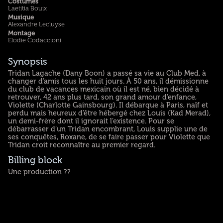
Costumes
Laetitia Bouix
Musique
Alexandre Lecluyse
Montage
Elodie Codaccioni
Synopsis
Tridan Lagache (Dany Boon) a passé sa vie au Club Med, à
changer d’amis tous les huit jours. À 50 ans, il démissionne
du club de vacances mexicain où il est né, bien décidé à
retrouver, 42 ans plus tard, son grand amour d’enfance,
Violette (Charlotte Gainsbourg). Il débarque à Paris, naïf et
perdu mais heureux d’être hébergé chez Louis (Kad Merad),
un demi-frère dont il ignorait l’existence. Pour se
débarrasser d’un Tridan encombrant, Louis supplie une de
ses conquêtes, Roxane, de se faire passer pour Violette que
Tridan croit reconnaître au premier regard.
Billing block
Une production ??