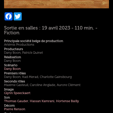
Facebook
Twitter
Sortie en salles : 19 avril 2023 - 110 min. -
Fiction
Principale société belge de production
Artémis Productions
Producteurs
Dany Boon, Patrick Quinet
Réalisation
Dany Boon
Scénario
Dany Boon
Premiers rôles
Dany Boon, Kad Merad, Charlotte Gainsbourg
Seconds rôles
Maxime Gasteuil, Caroline Anglade, Aurore Clément
Image
Glynn Speeckaert
Son
Thomas Gauder
,
Hassan Kamrani
,
Hortense Bailly
Décors
Pierre Renson