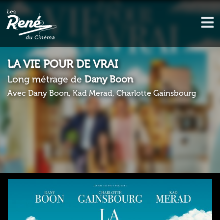
LA VIE POUR DE VRAI
Long métrage de
Dany Boon
Avec Dany Boon, Kad Merad, Charlotte Gainsbourg