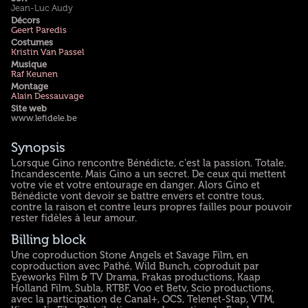
Jean-Luc Audy
Décors
Geert Paredis
Costumes
Kristin Van Passel
Musique
Raf Keunen
Montage
Alain Dessauvage
Site web
www.lefidele.be
Synopsis
Lorsque Gino rencontre Bénédicte, c'est la passion. Totale.
Incandescente. Mais Gino a un secret. De ceux qui mettent
votre vie et votre entourage en danger. Alors Gino et
Bénédicte vont devoir se battre envers et contre tous,
contre la raison et contre leurs propres failles pour pouvoir
rester fidèles à leur amour.
Billing block
Une coproduction Stone Angels et Savage Film, en
coproduction avec Pathé, Wild Bunch, coproduit par
Eyeworks Film & TV Drama, Frakas productions, Kaap
Holland Film, Subla, RTBF, Voo et Betv, Scio productions,
avec la participation de Canal+, OCS, Telenet-Stap, VTM,