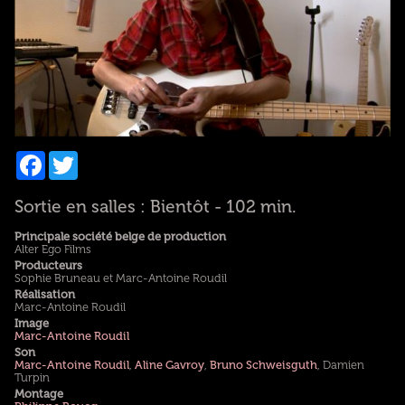
Facebook
Twitter
Sortie en salles : Bientôt - 102 min.
Principale société belge de production
Alter Ego Films
Producteurs
Sophie Bruneau et Marc-Antoine Roudil
Réalisation
Marc-Antoine Roudil
Image
Marc-Antoine Roudil
Son
Marc-Antoine Roudil
,
Aline Gavroy
,
Bruno Schweisguth
, Damien
Turpin
Montage