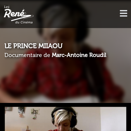
LE PRINCE MIIAOU
Documentaire de
Marc-Antoine Roudil