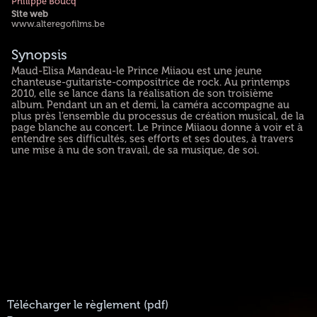
Philippe Boucq
Site web
www.alteregofilms.be
Synopsis
Maud-Elisa Mandeau-le Prince Miiaou est une jeune
chanteuse-guitariste-compositrice de rock. Au printemps
2010, elle se lance dans la réalisation de son troisième
album. Pendant un an et demi, la caméra accompagne au
plus près l’ensemble du processus de création musical, de la
page blanche au concert. Le Prince Miiaou donne à voir et à
entendre ses difficultés, ses efforts et ses doutes, à travers
une mise à nu de son travail, de sa musique, de soi.
Télécharger le règlement (pdf)