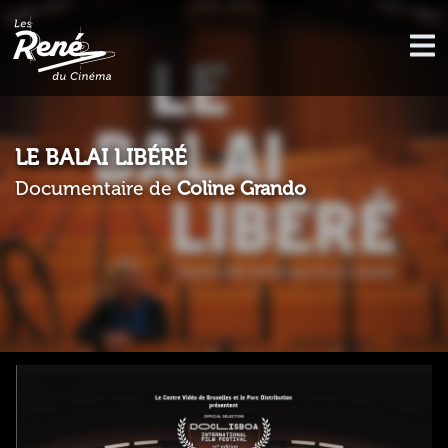
LE BALAI LIBÉRÉ
Documentaire de
Coline Grando