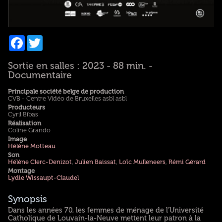
Facebook
Twitter
Sortie en salles : 2023 - 88 min. -
Documentaire
Principale société belge de production
CVB - Centre Vidéo de Bruxelles asbl asbl
Producteurs
Cyril Bibas
Réalisation
Coline Grando
Image
Hélène Motteau
Son
Hélène Clerc-Denizot
,
Julien Baissat
,
Loïc Mulleneers
,
Rémi Gérard
Montage
Lydie Wissaupt-Claudel
Synopsis
Dans les années 70, les femmes de ménage de l’Université
Catholique de Louvain-la-Neuve mettent leur patron à la