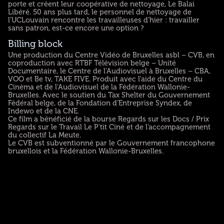
porte et créent leur coopérative de nettoyage, Le Balai
Libéré. 50 ans plus tard, le personnel de nettoyage de
l’UCLouvain rencontre les travailleuses d’hier : travailler
sans patron, est-ce encore une option ?
Billing block
Une production du Centre Vidéo de Bruxelles asbl – CVB, en
coproduction avec RTBF Télévision belge – Unité
Documentaire, le Centre de l’Audiovisuel à Bruxelles – CBA,
VOO et Be tv, TAKE FIVE. Produit avec l'aide du Centre du
Cinéma et de l'Audiovisuel de la Fédération Wallonie-
Bruxelles. Avec le soutien du Tax Shelter du Gouvernement
Fédéral belge, de la Fondation d’Entreprise Syndex, de
Indewo et de la CNE.
Ce film a bénéficié de la bourse Regards sur les Docs / Prix
Regards sur le Travail Le P'tit Ciné et de l’accompagnement
du collectif La Meute.
Le CVB est subventionné par le Gouvernement francophone
bruxellois et la Fédération Wallonie-Bruxelles.