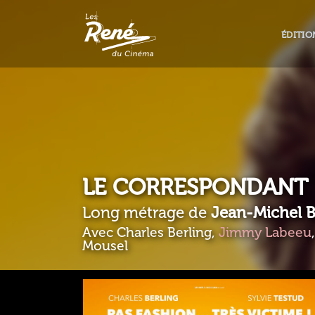
ÉDITIO
LE CORRESPONDANT
Long métrage de
Jean-Michel 
Avec Charles Berling,
Jimmy Labeeu
Mousel