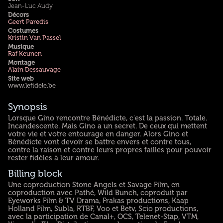
Jean-Luc Audy
Décors
Geert Paredis
Costumes
Kristin Van Passel
Musique
Raf Keunen
Montage
Alain Dessauvage
Site web
www.lefidele.be
Synopsis
Lorsque Gino rencontre Bénédicte, c'est la passion. Totale.
Incandescente. Mais Gino a un secret. De ceux qui mettent
votre vie et votre entourage en danger. Alors Gino et
Bénédicte vont devoir se battre envers et contre tous,
contre la raison et contre leurs propres failles pour pouvoir
rester fidèles à leur amour.
Billing block
Une coproduction Stone Angels et Savage Film, en
coproduction avec Pathé, Wild Bunch, coproduit par
Eyeworks Film & TV Drama, Frakas productions, Kaap
Holland Film, Subla, RTBF, Voo et Betv, Scio productions,
avec la participation de Canal+, OCS, Telenet-Stap, VTM,